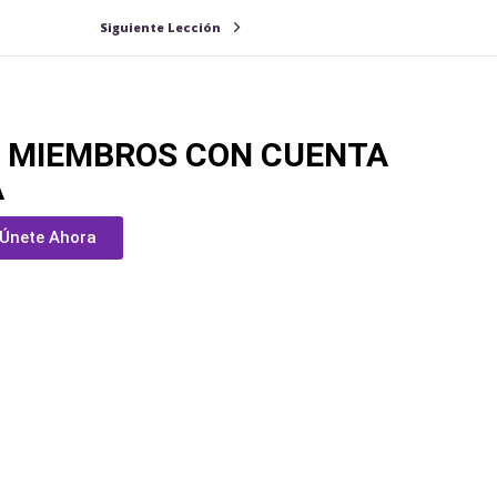
Siguiente Lección
A MIEMBROS CON CUENTA
A
Únete Ahora