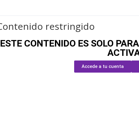
Contenido restringido
ESTE CONTENIDO ES SOLO PAR
ACTIV
Accede a tu cuenta