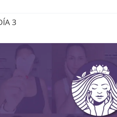
DÍA 3