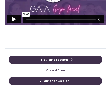
Siguiente Lección
Volver al Curso
Anterior Lección