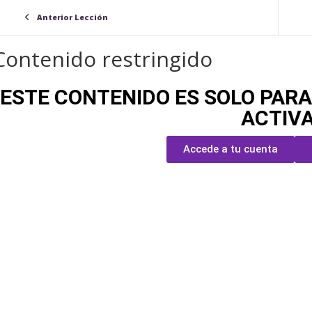
Anterior Lección
Contenido restringido
ESTE CONTENIDO ES SOLO PAR
ACTIV
Accede a tu cuenta