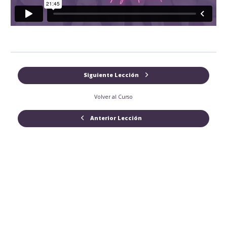
Siguiente Lección
Volver al Curso
Anterior Lección