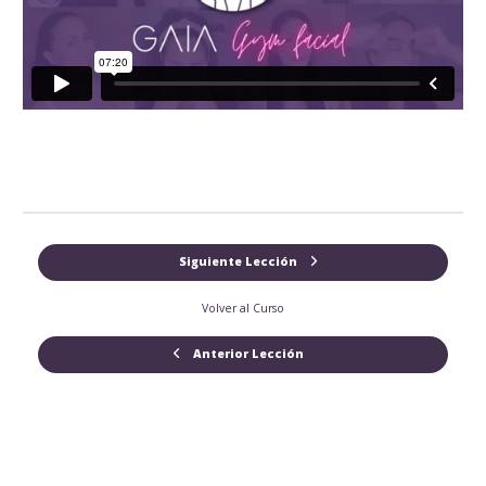
Siguiente Lección
Volver al Curso
Anterior Lección