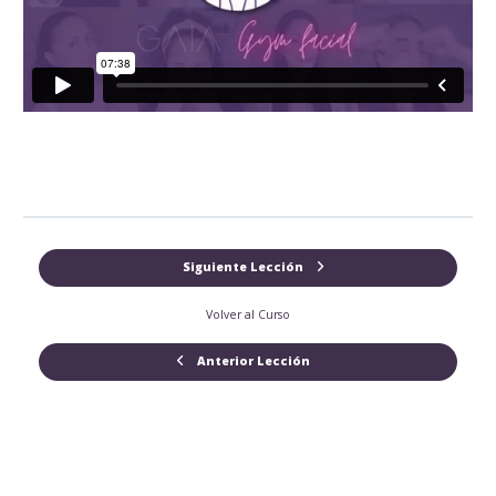
Siguiente Lección
Volver al Curso
Anterior Lección