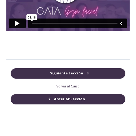
Siguiente Lección
Volver al Curso
Anterior Lección