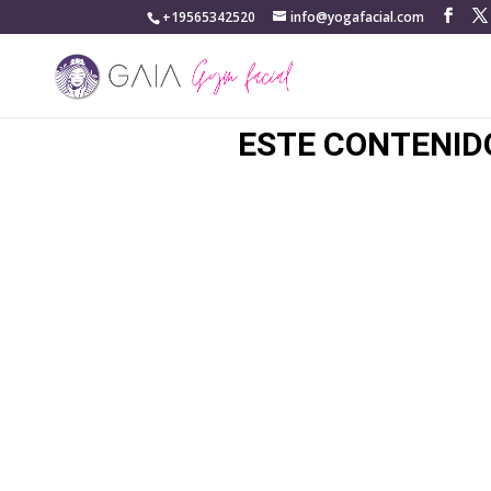
+19565342520
info@yogafacial.com
ESTE CONTENID