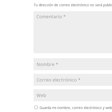
Tu dirección de correo electrónico no será publi
Guarda mi nombre, correo electrónico y web