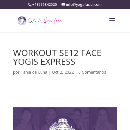
+19565342520
info@yogafacial.com
WORKOUT SE12 FACE
YOGIS EXPRESS
por
Tania de Luna
|
Oct 2, 2022
|
0 Comentarios