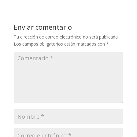
Enviar comentario
Tu dirección de correo electrónico no será publicada.
Los campos obligatorios están marcados con
*